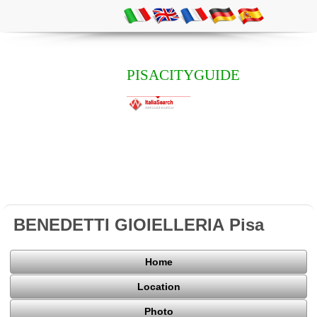
PISACITYGUIDE
BENEDETTI GIOIELLERIA Pisa
Home
Location
Photo