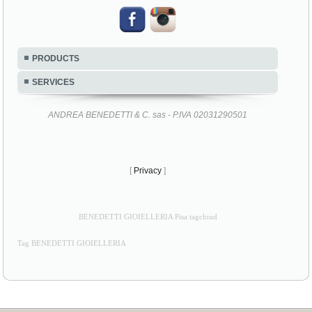
PRODUCTS
SERVICES
ANDREA BENEDETTI & C. sas - P.IVA 02031290501
[
Privacy
]
BENEDETTI GIOIELLERIA Pisa tagcloud
Tag BENEDETTI GIOIELLERIA