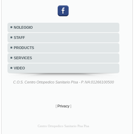
NOLEGGIO
STAFF
PRODUCTS
SERVICES
VIDEO
C.O.S. Centro Ortopedico Sanitario Pisa - P. IVA:01266100500
[
Privacy
]
Centro Ortopedico Sanitario Pisa Pisa