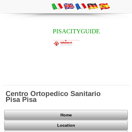
PISACITYGUIDE
Centro Ortopedico Sanitario
Pisa Pisa
Home
Location