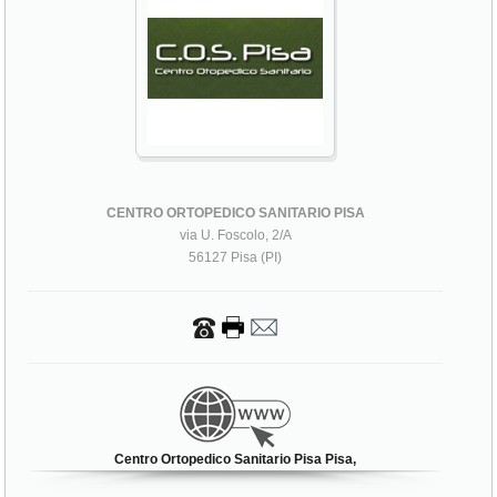
CENTRO ORTOPEDICO SANITARIO PISA
via U. Foscolo, 2/A
56127 Pisa (PI)
Centro Ortopedico Sanitario Pisa Pisa,