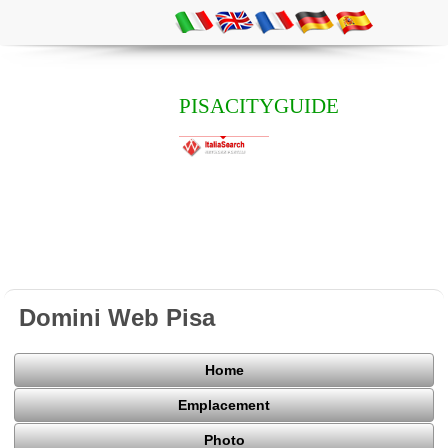
PISACITYGUIDE
Domini Web Pisa
Home
Emplacement
Photo