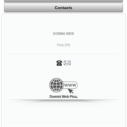
Contacts
DOMINI WEB
Pisa (PI)
Domini Web Pisa,