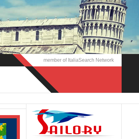
member of ItaliaSearch Network