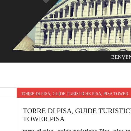
BENVE
TORRE DI PISA, GUIDE TURISTICHE PISA, PISA TOWER
TORRE DI PISA, GUIDE TURISTICH
TOWER PISA