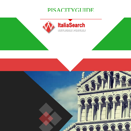
PISACITYGUIDE