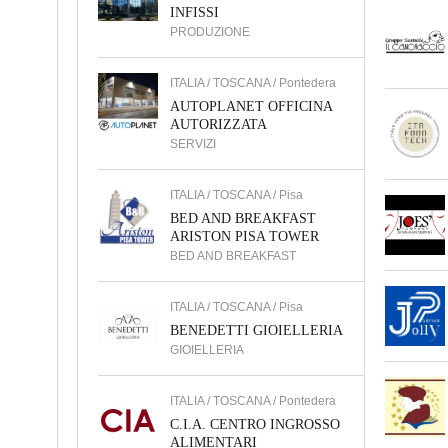
INFISSI
PRODUZIONE
ITALIA / TOSCANA / Pontedera
AUTOPLANET OFFICINA
AUTORIZZATA
SERVIZI
ITALIA / TOSCANA / Pisa
BED AND BREAKFAST
ARISTON PISA TOWER
BED AND BREAKFAST
ITALIA / TOSCANA / Pisa
BENEDETTI GIOIELLERIA
GIOIELLERIA
ITALIA / TOSCANA / Pontedera
C.I.A. CENTRO INGROSSO
ALIMENTARI