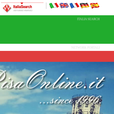
ITALIA SEARCH
NETWORK PORTALI