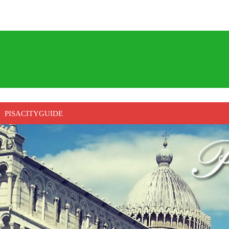
PISACITYGUIDE