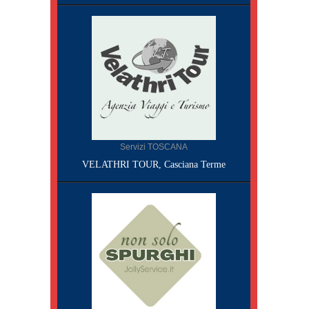
Servizi TOSCANA
VELATHRI TOUR, Casciana Terme