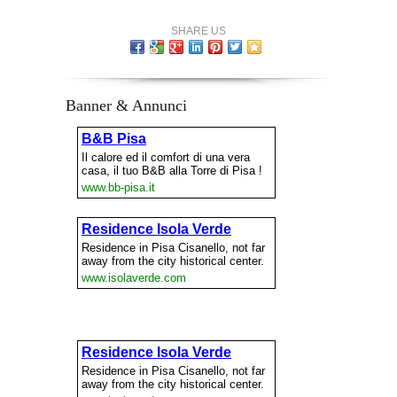
SHARE US
Banner & Annunci