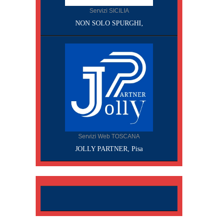
Servizi SICILIA
NON SOLO SPURGHI,
Servizi Web TOSCANA
JOLLY PARTNER, Pisa