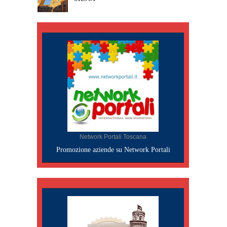
Network Portali Toscana
Promozione aziende su Network Portali