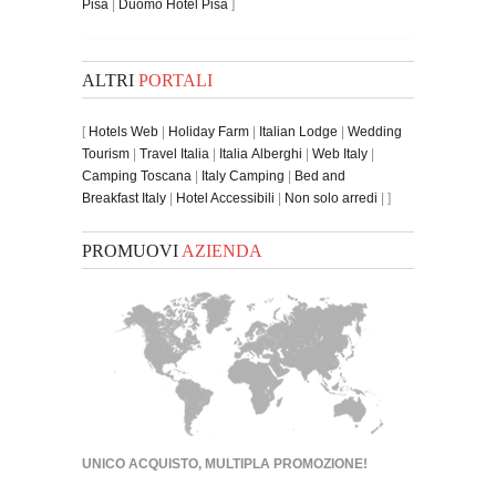
Pisa
|
Duomo Hotel Pisa
]
ALTRI
PORTALI
[
Hotels Web
|
Holiday Farm
|
Italian Lodge
|
Wedding
Tourism
|
Travel Italia
|
Italia Alberghi
|
Web Italy
|
Camping Toscana
|
Italy Camping
|
Bed and
Breakfast Italy
|
Hotel Accessibili
|
Non solo arredi
| ]
PROMUOVI
AZIENDA
UNICO ACQUISTO, MULTIPLA PROMOZIONE!