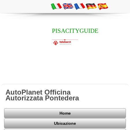
PISACITYGUIDE
AutoPlanet Officina
Autorizzata Pontedera
Home
Ubicazione