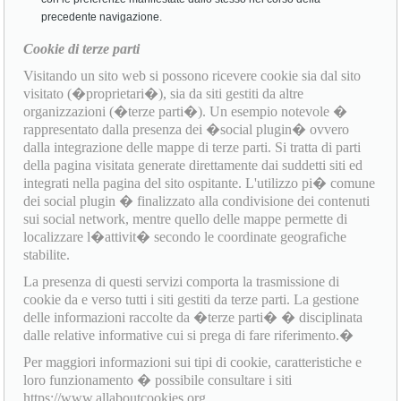
precedente navigazione.
Cookie di terze parti
Visitando un sito web si possono ricevere cookie sia dal sito
visitato (�proprietari�), sia da siti gestiti da altre
organizzazioni (�terze parti�). Un esempio notevole �
rappresentato dalla presenza dei �social plugin� ovvero
dalla integrazione delle mappe di terze parti. Si tratta di parti
della pagina visitata generate direttamente dai suddetti siti ed
integrati nella pagina del sito ospitante. L'utilizzo pi� comune
dei social plugin � finalizzato alla condivisione dei contenuti
sui social network, mentre quello delle mappe permette di
localizzare l�attivit� secondo le coordinate geografiche
stabilite.
La presenza di questi servizi comporta la trasmissione di
cookie da e verso tutti i siti gestiti da terze parti. La gestione
delle informazioni raccolte da �terze parti� � disciplinata
dalle relative informative cui si prega di fare riferimento.�
Per maggiori informazioni sui tipi di cookie, caratteristiche e
loro funzionamento � possibile consultare i siti
https://www.allaboutcookies.org,