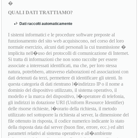
�
QUALI DATI TRATTIAMO?
Dati raccolti automaticamente
I sistemi informatici e le procedure software preposte al
funzionamento del sito web acquisiscono, nel corso del loro
normale esercizio, alcuni dati personali la cui trasmissione �
implicita nell�uso dei protocolli di comunicazione di Internet.
Si tratta di informazioni che non sono raccolte per essere
associate a interessati identificati, ma che, per loro stessa
natura, potrebbero, attraverso elaborazioni ed associazioni con
dati detenuti da terzi, permettere di identificare gli utenti. In
questa categoria di dati rientrano l�indirizzo IP o il nome a
dominio del dispositivo utilizzato, il sistema operativo, il
modello e la marca del dispositivo, l�operatore di telefonia,
gli indirizzi in dotazione URI (Uniform Resource Identifier)
delle risorse richieste, l�orario della richiesta, il metodo
utilizzato nel sottoporre la richiesta al server, la dimensione del
file ottenuto in risposta, il codice numerico indicante lo stato
della risposta data dal server (buon fine, errore, ecc.) ed altri
parametri relativi al sistema operativo e all�ambiente