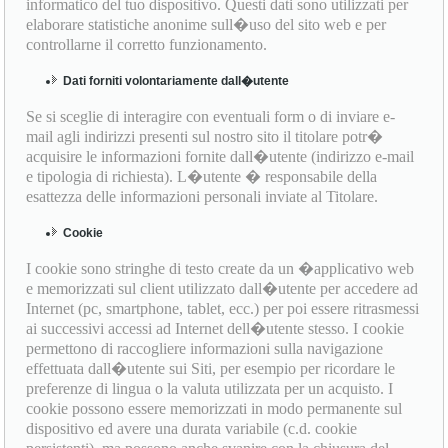
informatico del tuo dispositivo. Questi dati sono utilizzati per
elaborare statistiche anonime sull�uso del sito web e per
controllarne il corretto funzionamento.
Dati forniti volontariamente dall�utente
Se si sceglie di interagire con eventuali form o di inviare e-
mail agli indirizzi presenti sul nostro sito il titolare potr�
acquisire le informazioni fornite dall�utente (indirizzo e-mail
e tipologia di richiesta). L�utente � responsabile della
esattezza delle informazioni personali inviate al Titolare.
Cookie
I cookie sono stringhe di testo create da un �applicativo web
e memorizzati sul client utilizzato dall�utente per accedere ad
Internet (pc, smartphone, tablet, ecc.) per poi essere ritrasmessi
ai successivi accessi ad Internet dell�utente stesso. I cookie
permettono di raccogliere informazioni sulla navigazione
effettuata dall�utente sui Siti, per esempio per ricordare le
preferenze di lingua o la valuta utilizzata per un acquisto. I
cookie possono essere memorizzati in modo permanente sul
dispositivo ed avere una durata variabile (c.d. cookie