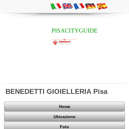
PISACITYGUIDE
BENEDETTI GIOIELLERIA Pisa
Home
Ubicazione
Foto