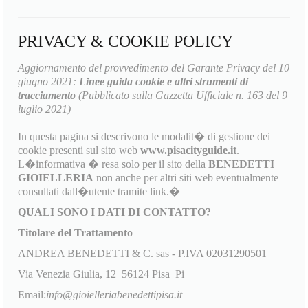
PRIVACY & COOKIE POLICY
Aggiornamento del provvedimento del Garante Privacy del 10
giugno 2021:
Linee guida cookie e altri strumenti di
tracciamento
(Pubblicato sulla Gazzetta Ufficiale n. 163 del 9
luglio 2021)
In questa pagina si descrivono le modalit� di gestione dei
cookie presenti sul sito web
www.pisacityguide.it
.
L�informativa � resa solo per il sito della
BENEDETTI
GIOIELLERIA
non anche per altri siti web eventualmente
consultati dall�utente tramite link.�
QUALI SONO I DATI DI CONTATTO?
Titolare del Trattamento
ANDREA BENEDETTI & C. sas - P.IVA 02031290501
Via Venezia Giulia, 12 56124 Pisa Pi
Email:
info@gioielleriabenedettipisa.it