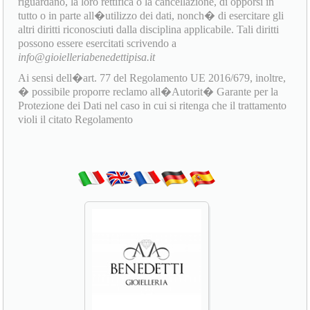
riguardano, la loro rettifica o la cancellazione, di opporsi in
tutto o in parte all�utilizzo dei dati, nonch� di esercitare gli
altri diritti riconosciuti dalla disciplina applicabile. Tali diritti
possono essere esercitati scrivendo a
info@gioielleriabenedettipisa.it
Ai sensi dell�art. 77 del Regolamento UE 2016/679, inoltre,
� possibile proporre reclamo all�Autorit� Garante per la
Protezione dei Dati nel caso in cui si ritenga che il trattamento
violi il citato Regolamento