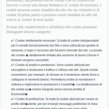
persistenti), ma possono anche svanire con la chiusura del
browser o avere una durata limitata (c.d. cookie di sessione). I
cookie possono essere installati dal sito che sta visitando (c.d.
cookie di prima parte) o possono essere installati da altri siti
web (c.d. cookie di terze parti).
In base alle caratteristiche e all'utilizzo dei cookie possiamo
distinguere diverse categorie:
Cookie strettamente necessari. Si tratta di cookie indispensabili
per il corretto funzionamento del Sito e sono utilizzati per gestire la
sessione, il login e l'accesso alle funzioni riservate del sito. La durata
dei cookie � strettamente limitata alla sessione di lavoro (chiuso il
browser vengono cancellati).
Cookie di analisi e prestazioni. Sono cookie utilizzati per
raccogliere e analizzare il traffico e l'utilizzo del sito. Questi cookie
consentono, per esempio, di rilevare se il medesimo utente torna a
collegarsi in momenti diversi. Permettono inoltre di monitorare il
sistema e migliorarne le prestazioni e l'usabilit�. La disattivazione di
tali cookie pu� essere eseguita senza alcuna perdita di
funzionalit�.
Cookie di profilazione. Si tratta di cookie utilizzati per creare un
profilo dell�utente, per poi inviargli messaggi pubblicitari in linea
con le preferenze manifestate dallo stesso nel corso della