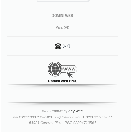
DOMINI WEB
Pisa (PI)
Domini Web Pisa,
Web Product by
Any Web
Concessionario esclusivo: Jolly Partner srls - Corso Matteotti 17 -
56021 Cascina Pisa - P.IVA 02324710504