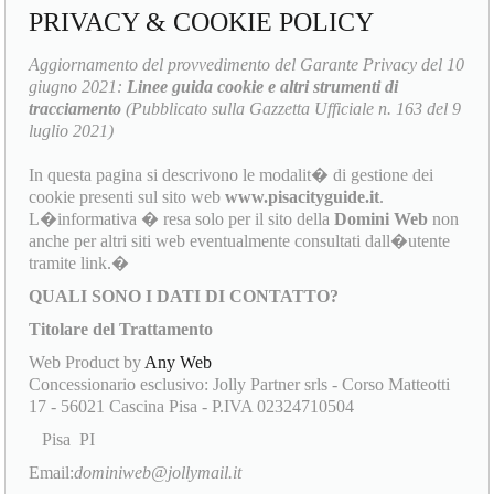
PRIVACY & COOKIE POLICY
Aggiornamento del provvedimento del Garante Privacy del 10
giugno 2021:
Linee guida cookie e altri strumenti di
tracciamento
(Pubblicato sulla Gazzetta Ufficiale n. 163 del 9
luglio 2021)
In questa pagina si descrivono le modalit� di gestione dei
cookie presenti sul sito web
www.pisacityguide.it
.
L�informativa � resa solo per il sito della
Domini Web
non
anche per altri siti web eventualmente consultati dall�utente
tramite link.�
QUALI SONO I DATI DI CONTATTO?
Titolare del Trattamento
Web Product by
Any Web
Concessionario esclusivo: Jolly Partner srls - Corso Matteotti
17 - 56021 Cascina Pisa - P.IVA 02324710504
Pisa PI
Email:
dominiweb@jollymail.it