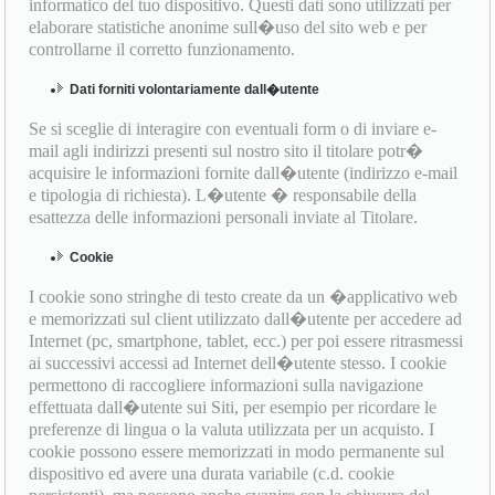
informatico del tuo dispositivo. Questi dati sono utilizzati per
elaborare statistiche anonime sull�uso del sito web e per
controllarne il corretto funzionamento.
Dati forniti volontariamente dall�utente
Se si sceglie di interagire con eventuali form o di inviare e-
mail agli indirizzi presenti sul nostro sito il titolare potr�
acquisire le informazioni fornite dall�utente (indirizzo e-mail
e tipologia di richiesta). L�utente � responsabile della
esattezza delle informazioni personali inviate al Titolare.
Cookie
I cookie sono stringhe di testo create da un �applicativo web
e memorizzati sul client utilizzato dall�utente per accedere ad
Internet (pc, smartphone, tablet, ecc.) per poi essere ritrasmessi
ai successivi accessi ad Internet dell�utente stesso. I cookie
permettono di raccogliere informazioni sulla navigazione
effettuata dall�utente sui Siti, per esempio per ricordare le
preferenze di lingua o la valuta utilizzata per un acquisto. I
cookie possono essere memorizzati in modo permanente sul
dispositivo ed avere una durata variabile (c.d. cookie