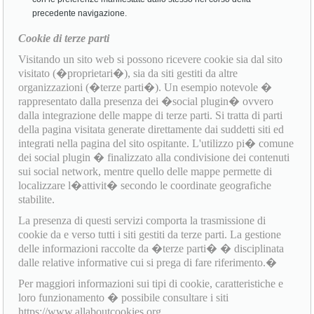
precedente navigazione.
Cookie di terze parti
Visitando un sito web si possono ricevere cookie sia dal sito
visitato (�proprietari�), sia da siti gestiti da altre
organizzazioni (�terze parti�). Un esempio notevole �
rappresentato dalla presenza dei �social plugin� ovvero
dalla integrazione delle mappe di terze parti. Si tratta di parti
della pagina visitata generate direttamente dai suddetti siti ed
integrati nella pagina del sito ospitante. L'utilizzo pi� comune
dei social plugin � finalizzato alla condivisione dei contenuti
sui social network, mentre quello delle mappe permette di
localizzare l�attivit� secondo le coordinate geografiche
stabilite.
La presenza di questi servizi comporta la trasmissione di
cookie da e verso tutti i siti gestiti da terze parti. La gestione
delle informazioni raccolte da �terze parti� � disciplinata
dalle relative informative cui si prega di fare riferimento.�
Per maggiori informazioni sui tipi di cookie, caratteristiche e
loro funzionamento � possibile consultare i siti
https://www.allaboutcookies.org,