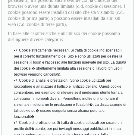
persistenti), ma possono anche svanire con la chiusura del
browser o avere una durata limitata (c.d. cookie di sessione). I
cookie possono essere installati dal sito che sta visitando (c.d.
cookie di prima parte) o possono essere installati da altri siti
web (c.d. cookie di terze parti).
In base alle caratteristiche e all'utilizzo dei cookie possiamo
distinguere diverse categorie:
Cookie strettamente necessari. Si tratta di cookie indispensabili
per il corretto funzionamento del Sito e sono utilizzati per gestire la
sessione, il login e l'accesso alle funzioni riservate del sito. La durata
dei cookie � strettamente limitata alla sessione di lavoro (chiuso il
browser vengono cancellati).
Cookie di analisi e prestazioni. Sono cookie utilizzati per
raccogliere e analizzare il traffico e l'utilizzo del sito. Questi cookie
consentono, per esempio, di rilevare se il medesimo utente torna a
collegarsi in momenti diversi. Permettono inoltre di monitorare il
sistema e migliorarne le prestazioni e l'usabilit�. La disattivazione di
tali cookie pu� essere eseguita senza alcuna perdita di
funzionalit�.
Cookie di profilazione. Si tratta di cookie utilizzati per creare un
profilo dell�utente, per poi inviargli messaggi pubblicitari in linea
con le preferenze manifestate dallo stesso nel corso della