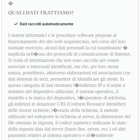
�
QUALI DATI TRATTIAMO?
Dati raccolti automaticamente
I sistemi informatici e le procedure software preposte al
funzionamento del sito web acquisiscono, nel corso del loro
normale esercizio, alcuni dati personali la cui trasmissione �
implicita nell�uso dei protocolli di comunicazione di Internet.
Si tratta di informazioni che non sono raccolte per essere
associate a interessati identificati, ma che, per loro stessa
natura, potrebbero, attraverso elaborazioni ed associazioni con
dati detenuti da terzi, permettere di identificare gli utenti. In
questa categoria di dati rientrano l�indirizzo IP o il nome a
dominio del dispositivo utilizzato, il sistema operativo, il
modello e la marca del dispositivo, l�operatore di telefonia,
gli indirizzi in dotazione URI (Uniform Resource Identifier)
delle risorse richieste, l�orario della richiesta, il metodo
utilizzato nel sottoporre la richiesta al server, la dimensione del
file ottenuto in risposta, il codice numerico indicante lo stato
della risposta data dal server (buon fine, errore, ecc.) ed altri
parametri relativi al sistema operativo e all�ambiente