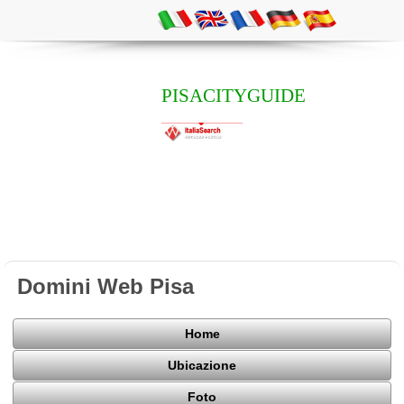
PISACITYGUIDE
Domini Web Pisa
Home
Ubicazione
Foto