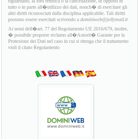
riguardano, la loro rettifica o la cancellazione, di opporsi in
tutto o in parte all�utilizzo dei dati, nonch� di esercitare gli
altri diritti riconosciuti dalla disciplina applicabile. Tali diritti
possono essere esercitati scrivendo a
dominiweb@jollymail.it
Ai sensi dell�art. 77 del Regolamento UE 2016/679, inoltre,
� possibile proporre reclamo all�Autorit� Garante per la
Protezione dei Dati nel caso in cui si ritenga che il trattamento
violi il citato Regolamento