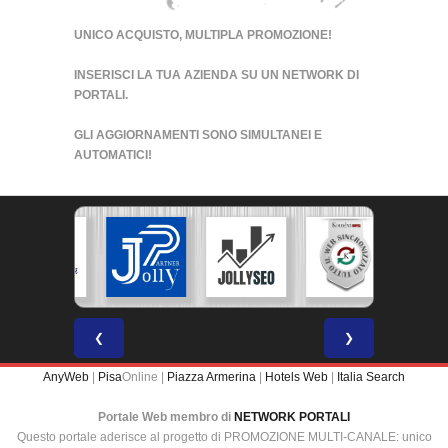
UNICO ACQUISTO, MULTIPLA PROMOZIONE!
INSERISCI LA TUA AZIENDA SU UN
NETWORK DI
PORTALI
.
GLI AGGIORNAMENTI SONO SIMULTANEI E
AUTOMATICI!
❮
❯
AnyWeb
|
Pisa
Online |
Piazza Armerina
|
Hotels Web
|
Italia Search
Portale Web membro di
NETWORK PORTALI
Questo portale aderisce al progetto di PROMOZIONE MULTI-CANALE: unico