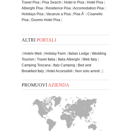
Travel Pisa
|
Pisa Search
|
Hotel in Pisa
|
Hotel Pisa
|
Alberghi Pisa
|
Residence Pisa
|
Accomodation Pisa
|
Holidays Pisa
|
Vacanze a Pisa
|
Pisa Ã¨
|
Cisanello
Pisa
|
Duomo Hotel Pisa
]
ALTRI
PORTALI
[
Hotels Web
|
Holiday Farm
|
Italian Lodge
|
Wedding
Tourism
|
Travel Italia
|
Italia Alberghi
|
Web Italy
|
Camping Toscana
|
Italy Camping
|
Bed and
Breakfast Italy
|
Hotel Accessibili
|
Non solo arredi
| ]
PROMUOVI
AZIENDA