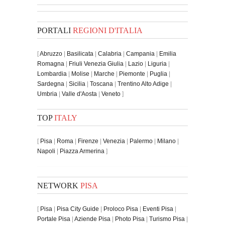
PORTALI
REGIONI D'ITALIA
[
Abruzzo
|
Basilicata
|
Calabria
|
Campania
|
Emilia
Romagna
|
Friuli Venezia Giulia
|
Lazio
|
Liguria
|
Lombardia
|
Molise
|
Marche
|
Piemonte
|
Puglia
|
Sardegna
|
Sicilia
|
Toscana
|
Trentino Alto Adige
|
Umbria
|
Valle d'Aosta
|
Veneto
]
TOP
ITALY
[
Pisa
|
Roma
|
Firenze
|
Venezia
|
Palermo
|
Milano
|
Napoli
|
Piazza Armerina
]
NETWORK
PISA
[
Pisa
|
Pisa City Guide
|
Proloco Pisa
|
Eventi Pisa
|
Portale Pisa
|
Aziende Pisa
|
Photo Pisa
|
Turismo Pisa
|