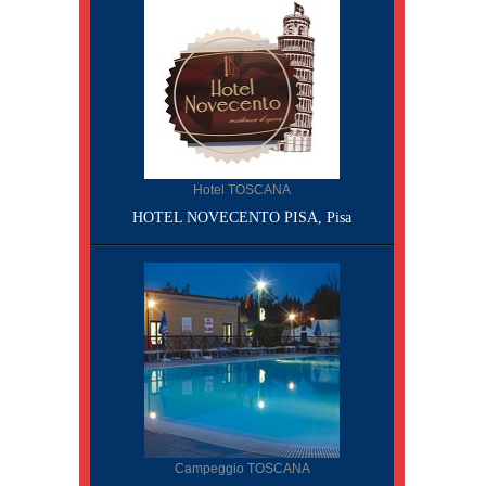
Hotel TOSCANA
HOTEL NOVECENTO PISA, Pisa
Campeggio TOSCANA