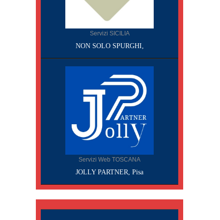
Servizi SICILIA
NON SOLO SPURGHI,
Servizi Web TOSCANA
JOLLY PARTNER, Pisa