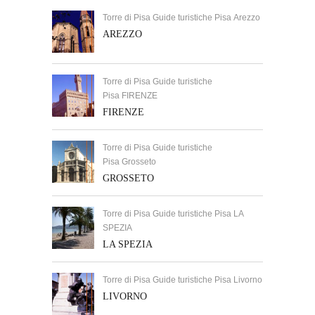
Torre di Pisa Guide turistiche Pisa Arezzo
AREZZO
Torre di Pisa Guide turistiche
Pisa FIRENZE
FIRENZE
Torre di Pisa Guide turistiche
Pisa Grosseto
GROSSETO
Torre di Pisa Guide turistiche Pisa LA
SPEZIA
LA SPEZIA
Torre di Pisa Guide turistiche Pisa Livorno
LIVORNO