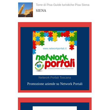
Torre di Pisa Guide turistiche Pisa Siena
SIENA
Network Portali Toscana
Promozione aziende su Network Portali