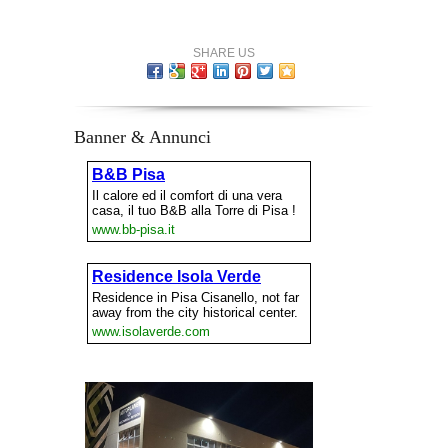
SHARE US
Banner & Annunci