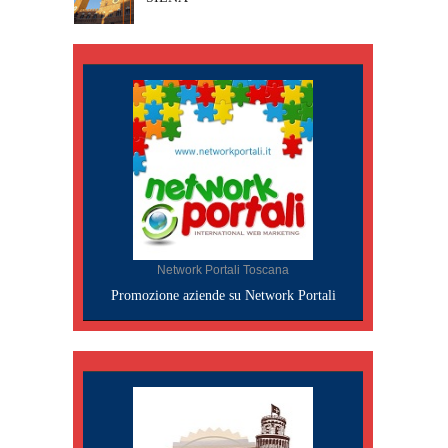
Network Portali Toscana
Promozione aziende su Network Portali