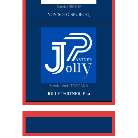
Servizi SICILIA
NON SOLO SPURGHI,
Servizi Web TOSCANA
JOLLY PARTNER, Pisa