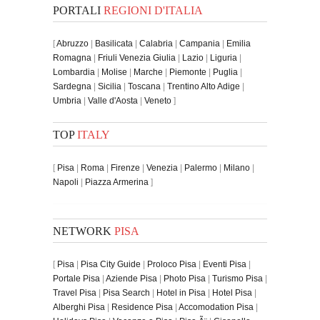
PORTALI
REGIONI D'ITALIA
[
Abruzzo
|
Basilicata
|
Calabria
|
Campania
|
Emilia
Romagna
|
Friuli Venezia Giulia
|
Lazio
|
Liguria
|
Lombardia
|
Molise
|
Marche
|
Piemonte
|
Puglia
|
Sardegna
|
Sicilia
|
Toscana
|
Trentino Alto Adige
|
Umbria
|
Valle d'Aosta
|
Veneto
]
TOP
ITALY
[
Pisa
|
Roma
|
Firenze
|
Venezia
|
Palermo
|
Milano
|
Napoli
|
Piazza Armerina
]
NETWORK
PISA
[
Pisa
|
Pisa City Guide
|
Proloco Pisa
|
Eventi Pisa
|
Portale Pisa
|
Aziende Pisa
|
Photo Pisa
|
Turismo Pisa
|
Travel Pisa
|
Pisa Search
|
Hotel in Pisa
|
Hotel Pisa
|
Alberghi Pisa
|
Residence Pisa
|
Accomodation Pisa
|