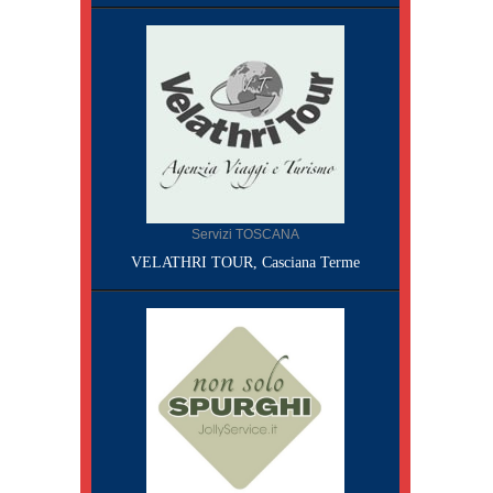
Servizi TOSCANA
VELATHRI TOUR, Casciana Terme