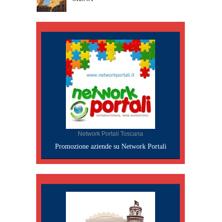
Network Portali Toscana
Promozione aziende su Network Portali