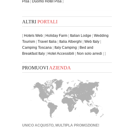
Pisa
|
Duomo Hotel Pisa
]
ALTRI
PORTALI
[
Hotels Web
|
Holiday Farm
|
Italian Lodge
|
Wedding
Tourism
|
Travel Italia
|
Italia Alberghi
|
Web Italy
|
Camping Toscana
|
Italy Camping
|
Bed and
Breakfast Italy
|
Hotel Accessibili
|
Non solo arredi
| ]
PROMUOVI
AZIENDA
UNICO ACQUISTO, MULTIPLA PROMOZIONE!