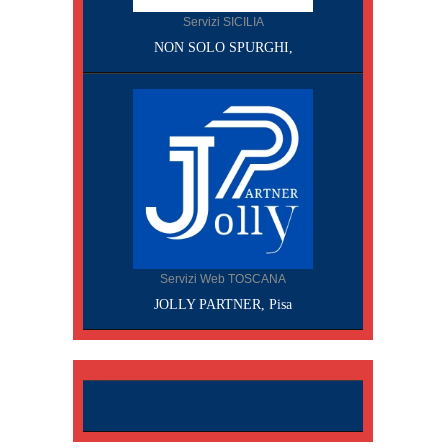
Servizi SICILIA
NON SOLO SPURGHI,
Servizi Web TOSCANA
JOLLY PARTNER, Pisa