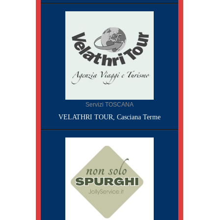
Servizi TOSCANA
VELATHRI TOUR, Casciana Terme