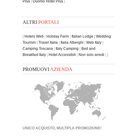
Pisa
|
Duomo Hotel Pisa
]
ALTRI
PORTALI
[
Hotels Web
|
Holiday Farm
|
Italian Lodge
|
Wedding
Tourism
|
Travel Italia
|
Italia Alberghi
|
Web Italy
|
Camping Toscana
|
Italy Camping
|
Bed and
Breakfast Italy
|
Hotel Accessibili
|
Non solo arredi
| ]
PROMUOVI
AZIENDA
UNICO ACQUISTO, MULTIPLA PROMOZIONE!