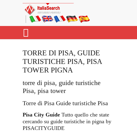
TORRE DI PISA, GUIDE
TURISTICHE PISA, PISA
TOWER PIGNA
torre di pisa, guide turistiche
Pisa, pisa tower
Torre di Pisa Guide turistiche Pisa
Pisa City Guide
Tutto quello che state
cercando su guide turistiche in pigna by
PISACITYGUIDE