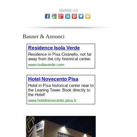
SHARE US
Banner & Annunci