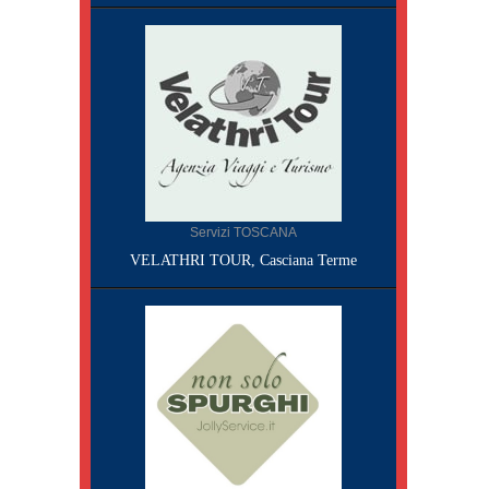
Servizi TOSCANA
VELATHRI TOUR, Casciana Terme