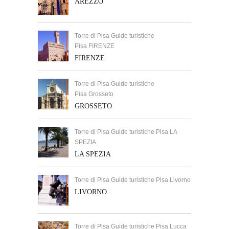
AREZZO
Torre di Pisa Guide turistiche
Pisa FIRENZE
FIRENZE
Torre di Pisa Guide turistiche
Pisa Grosseto
GROSSETO
Torre di Pisa Guide turistiche Pisa LA
SPEZIA
LA SPEZIA
Torre di Pisa Guide turistiche Pisa Livorno
LIVORNO
Torre di Pisa Guide turistiche Pisa Lucca