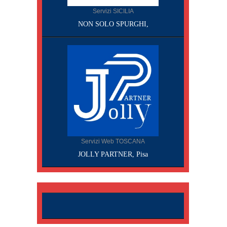
Servizi SICILIA
NON SOLO SPURGHI,
Servizi Web TOSCANA
JOLLY PARTNER, Pisa