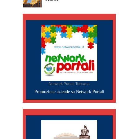
Network Portali Toscana
Promozione aziende su Network Portali