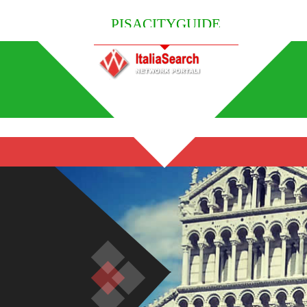
PISACITYGUIDE