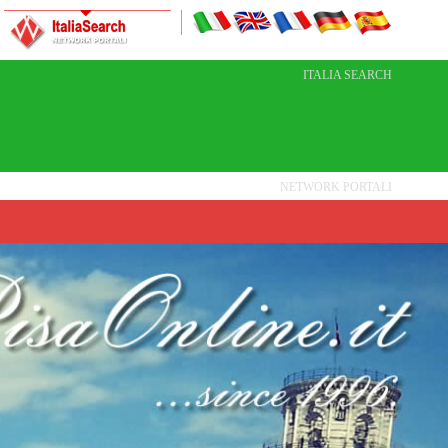
ITALIA SEARCH
NETWORK PORTALI