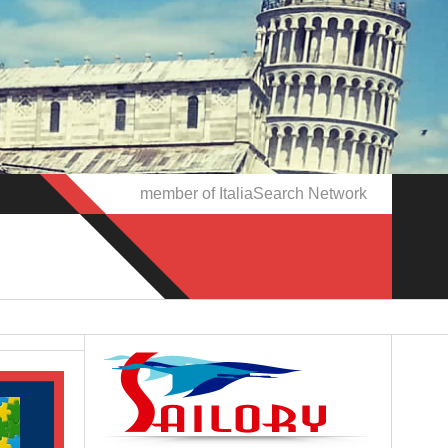
member of ItaliaSearch Network