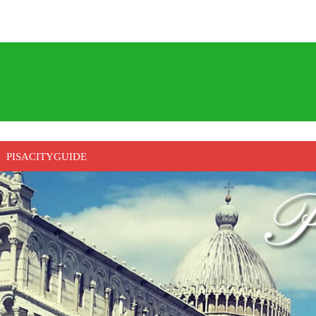
PISACITYGUIDE