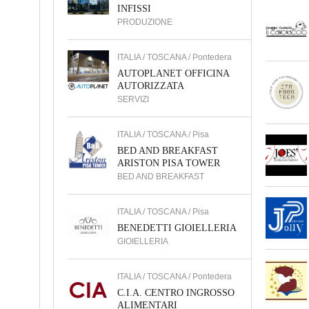
INFISSI
PRODUZIONE
ITALIA / TOSCANA / Pontedera
AUTOPLANET OFFICINA
AUTORIZZATA
SERVIZI
ITALIA / TOSCANA / Pisa
BED AND BREAKFAST
ARISTON PISA TOWER
BED AND BREAKFAST
ITALIA / TOSCANA / Pisa
BENEDETTI GIOIELLERIA
GIOIELLERIA
ITALIA / TOSCANA / Pontedera
C.I.A. CENTRO INGROSSO
ALIMENTARI