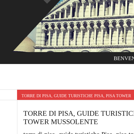
BENVE
TORRE DI PISA, GUIDE TURISTICHE PISA, PISA TOWE
TORRE DI PISA, GUIDE TURISTICH
TOWER MUSSOLENTE