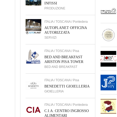
INFISSI
PRODUZIONE
ITALIA / TOSCANA / Pontedera
AUTOPLANET OFFICINA
AUTORIZZATA
SERVIZI
ITALIA / TOSCANA / Pisa
BED AND BREAKFAST
ARISTON PISA TOWER
BED AND BREAKFAST
ITALIA / TOSCANA / Pisa
BENEDETTI GIOIELLERIA
GIOIELLERIA
ITALIA / TOSCANA / Pontedera
C.I.A. CENTRO INGROSSO
ALIMENTARI