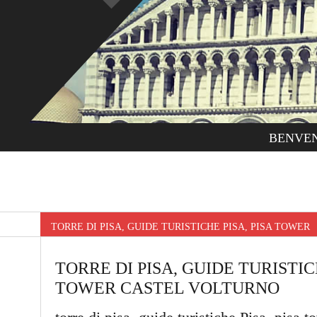
BENVE
TORRE DI PISA, GUIDE TURISTICHE PISA, PISA TOWE
TORRE DI PISA, GUIDE TURISTICH
TOWER CASTEL VOLTURNO