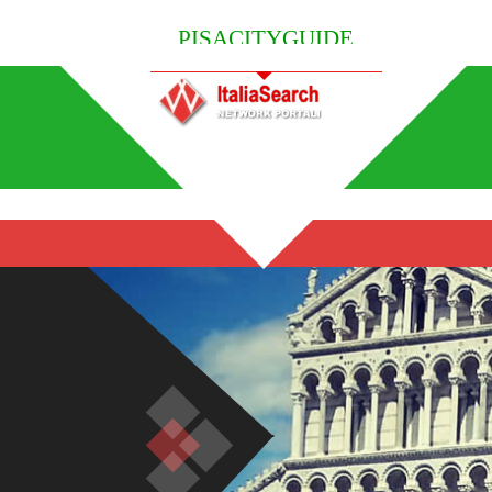
PISACITYGUIDE