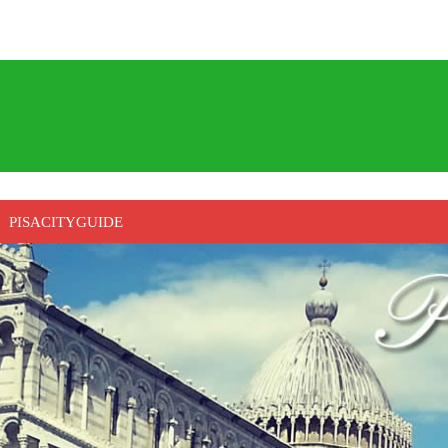
PISACITYGUIDE