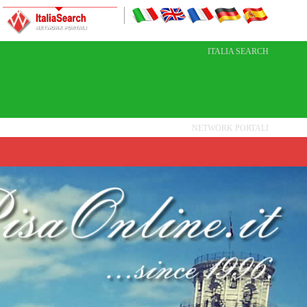
ITALIA SEARCH
NETWORK PORTALI