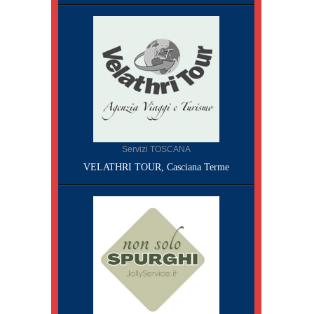
Servizi TOSCANA
VELATHRI TOUR, Casciana Terme