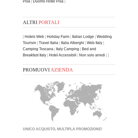
Pisa
|
Duomo Hotel Pisa
]
ALTRI
PORTALI
[
Hotels Web
|
Holiday Farm
|
Italian Lodge
|
Wedding
Tourism
|
Travel Italia
|
Italia Alberghi
|
Web Italy
|
Camping Toscana
|
Italy Camping
|
Bed and
Breakfast Italy
|
Hotel Accessibili
|
Non solo arredi
| ]
PROMUOVI
AZIENDA
UNICO ACQUISTO, MULTIPLA PROMOZIONE!