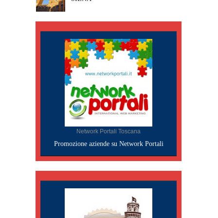
Network Portali Toscana
Promozione aziende su Network Portali