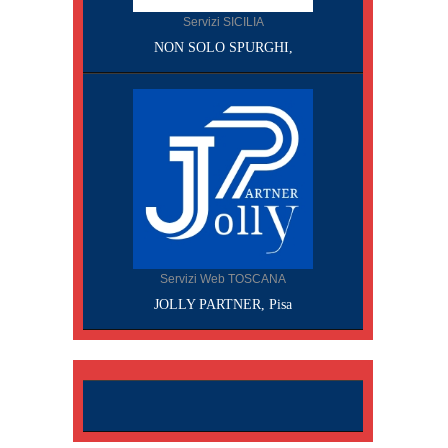
Servizi SICILIA
NON SOLO SPURGHI,
Servizi Web TOSCANA
JOLLY PARTNER, Pisa