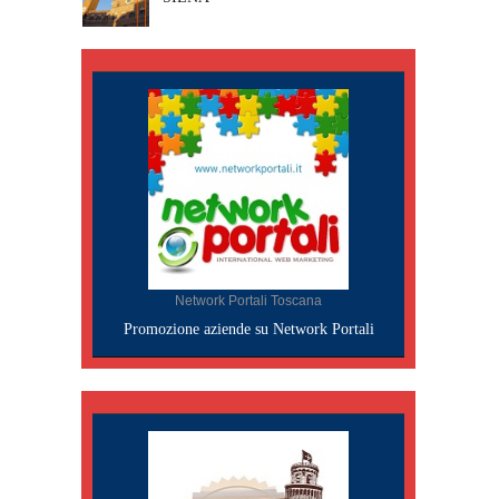
Network Portali Toscana
Promozione aziende su Network Portali