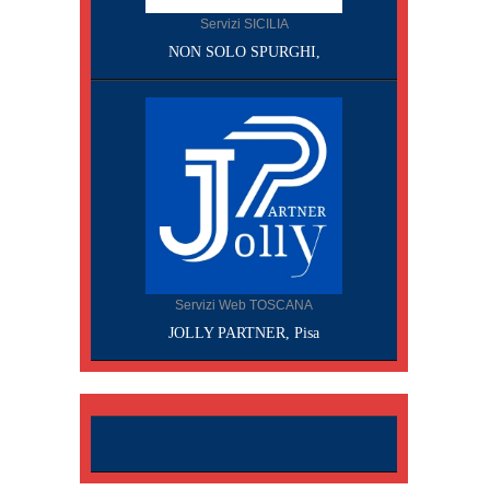
Servizi SICILIA
NON SOLO SPURGHI,
Servizi Web TOSCANA
JOLLY PARTNER, Pisa