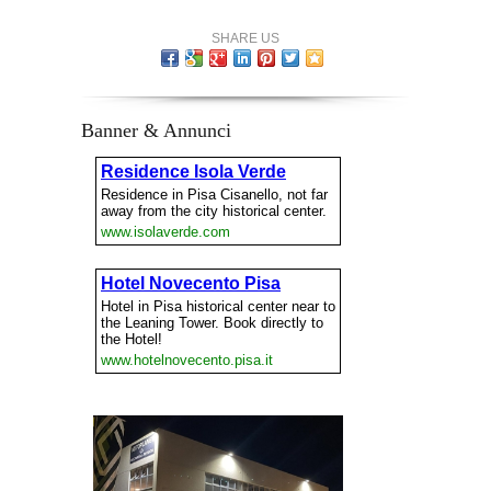
SHARE US
Banner & Annunci