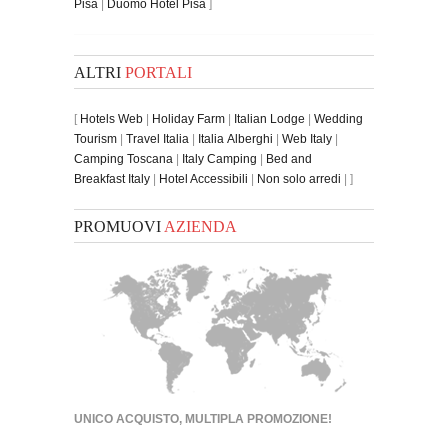
Pisa
|
Duomo Hotel Pisa
]
ALTRI
PORTALI
[
Hotels Web
|
Holiday Farm
|
Italian Lodge
|
Wedding
Tourism
|
Travel Italia
|
Italia Alberghi
|
Web Italy
|
Camping Toscana
|
Italy Camping
|
Bed and
Breakfast Italy
|
Hotel Accessibili
|
Non solo arredi
| ]
PROMUOVI
AZIENDA
UNICO ACQUISTO, MULTIPLA PROMOZIONE!