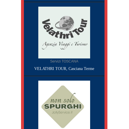
Servizi TOSCANA
VELATHRI TOUR, Casciana Terme