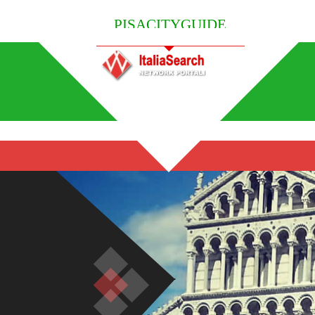
PISACITYGUIDE