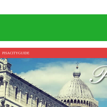
PISACITYGUIDE