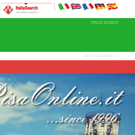
ITALIA SEARCH
NETWORK PORTALI