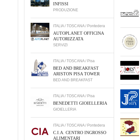
INFISSI
PRODUZIONE
ITALIA / TOSCANA / Pontedera
AUTOPLANET OFFICINA
AUTORIZZATA
SERVIZI
ITALIA / TOSCANA / Pisa
BED AND BREAKFAST
ARISTON PISA TOWER
BED AND BREAKFAST
ITALIA / TOSCANA / Pisa
BENEDETTI GIOIELLERIA
GIOIELLERIA
ITALIA / TOSCANA / Pontedera
C.I.A. CENTRO INGROSSO
ALIMENTARI