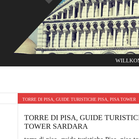
WILLKO
TORRE DI PISA, GUIDE TURISTICHE PISA, PISA TOWE
TORRE DI PISA, GUIDE TURISTICH
TOWER SARDARA