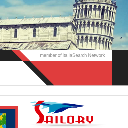
member of ItaliaSearch Network