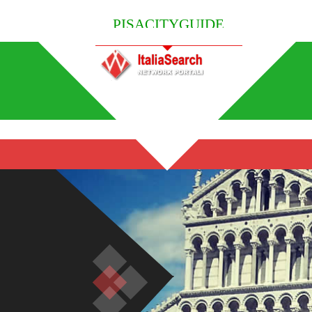
PISACITYGUIDE