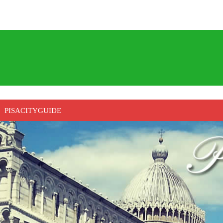
PISACITYGUIDE