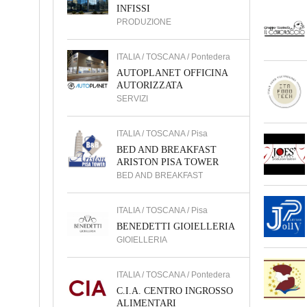
INFISSI
PRODUZIONE
ITALIA / TOSCANA / Pontedera
AUTOPLANET OFFICINA
AUTORIZZATA
SERVIZI
ITALIA / TOSCANA / Pisa
BED AND BREAKFAST
ARISTON PISA TOWER
BED AND BREAKFAST
ITALIA / TOSCANA / Pisa
BENEDETTI GIOIELLERIA
GIOIELLERIA
ITALIA / TOSCANA / Pontedera
C.I.A. CENTRO INGROSSO
ALIMENTARI