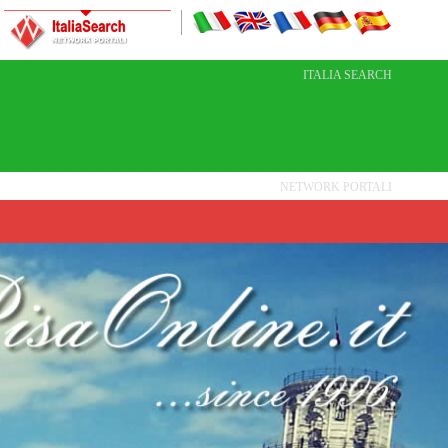
ITALIA SEARCH
NETWORK PORTALI