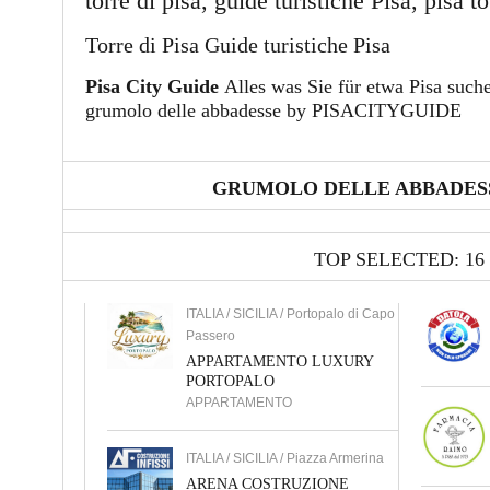
torre di pisa, guide turistiche Pisa, pisa t
Torre di Pisa Guide turistiche Pisa
Pisa City Guide
Alles was Sie für etwa Pisa suche
grumolo delle abbadesse by PISACITYGUIDE
GRUMOLO DELLE ABBADESS
TOP SELECTED: 16
ITALIA / SICILIA / Portopalo di Capo
Passero
APPARTAMENTO LUXURY
PORTOPALO
APPARTAMENTO
ITALIA / SICILIA / Piazza Armerina
ARENA COSTRUZIONE