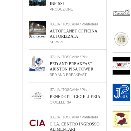
INFISSI
PRODUZIONE
ITALIA / TOSCANA / Pontedera
AUTOPLANET OFFICINA
AUTORIZZATA
SERVIZI
ITALIA / TOSCANA / Pisa
BED AND BREAKFAST
ARISTON PISA TOWER
BED AND BREAKFAST
ITALIA / TOSCANA / Pisa
BENEDETTI GIOIELLERIA
GIOIELLERIA
ITALIA / TOSCANA / Pontedera
C.I.A. CENTRO INGROSSO
ALIMENTARI