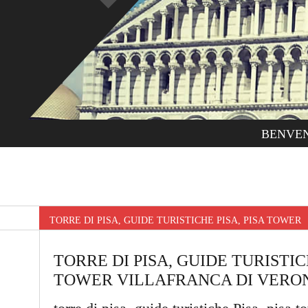
BENVE
TORRE DI PISA, GUIDE TURISTICHE PISA, PISA TOWE
TORRE DI PISA, GUIDE TURISTICH
TOWER VILLAFRANCA DI VERO