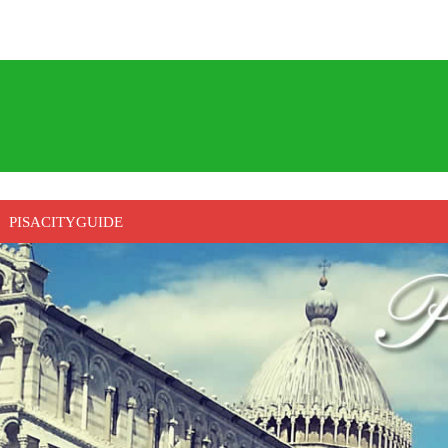
PISACITYGUIDE