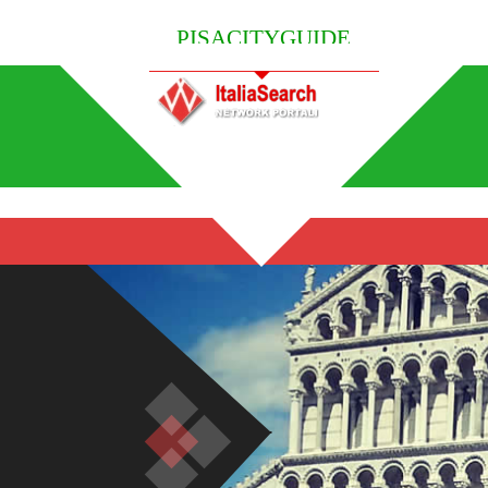
PISACITYGUIDE