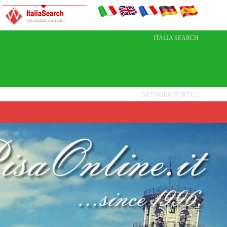
ITALIA SEARCH
NETWORK PORTALI