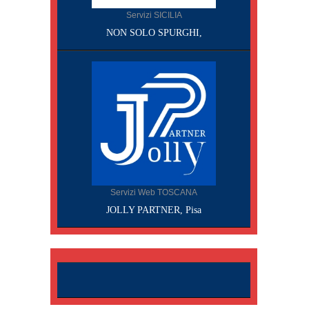
Servizi SICILIA
NON SOLO SPURGHI,
Servizi Web TOSCANA
JOLLY PARTNER, Pisa