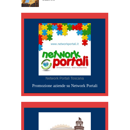
Network Portali Toscana
Promozione aziende su Network Portali