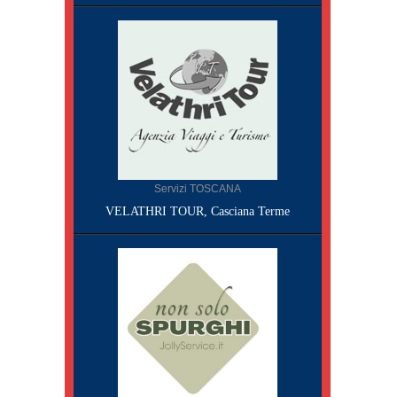
Servizi TOSCANA
VELATHRI TOUR, Casciana Terme