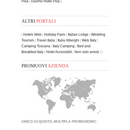
Pisa
|
Duomo Hotel Pisa
]
ALTRI
PORTALI
[
Hotels Web
|
Holiday Farm
|
Italian Lodge
|
Wedding
Tourism
|
Travel Italia
|
Italia Alberghi
|
Web Italy
|
Camping Toscana
|
Italy Camping
|
Bed and
Breakfast Italy
|
Hotel Accessibili
|
Non solo arredi
| ]
PROMUOVI
AZIENDA
UNICO ACQUISTO, MULTIPLA PROMOZIONE!