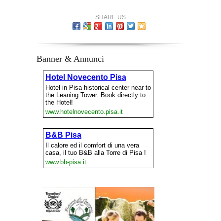
SHARE US
Banner & Annunci