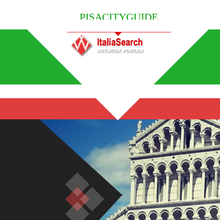
PISACITYGUIDE