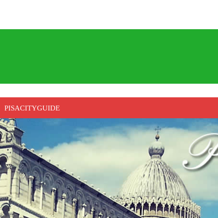
PISACITYGUIDE