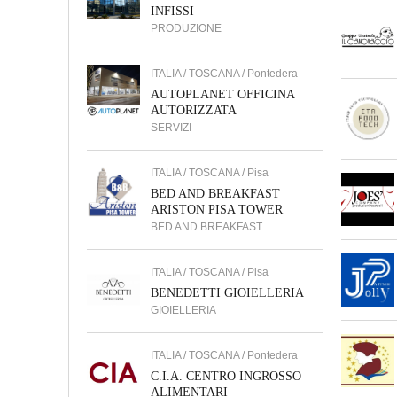
INFISSI
PRODUZIONE
ITALIA / TOSCANA / Pontedera
AUTOPLANET OFFICINA
AUTORIZZATA
SERVIZI
ITALIA / TOSCANA / Pisa
BED AND BREAKFAST
ARISTON PISA TOWER
BED AND BREAKFAST
ITALIA / TOSCANA / Pisa
BENEDETTI GIOIELLERIA
GIOIELLERIA
ITALIA / TOSCANA / Pontedera
C.I.A. CENTRO INGROSSO
ALIMENTARI