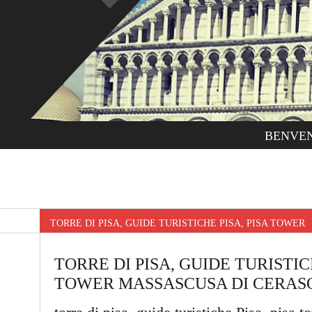
BENVE
TORRE DI PISA, GUIDE TURISTICHE PISA, PISA TOWE
TORRE DI PISA, GUIDE TURISTICH
TOWER MASSASCUSA DI CERAS