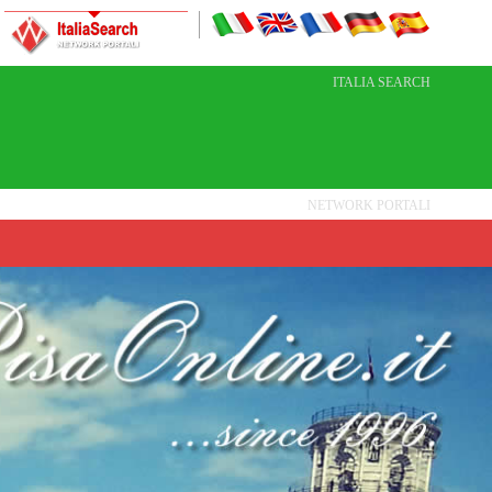
ITALIA SEARCH
NETWORK PORTALI