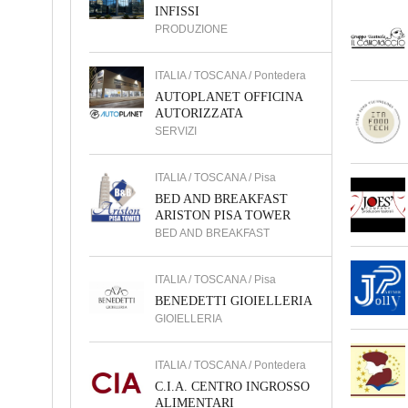
INFISSI
PRODUZIONE
ITALIA / TOSCANA / Pontedera
AUTOPLANET OFFICINA
AUTORIZZATA
SERVIZI
ITALIA / TOSCANA / Pisa
BED AND BREAKFAST
ARISTON PISA TOWER
BED AND BREAKFAST
ITALIA / TOSCANA / Pisa
BENEDETTI GIOIELLERIA
GIOIELLERIA
ITALIA / TOSCANA / Pontedera
C.I.A. CENTRO INGROSSO
ALIMENTARI