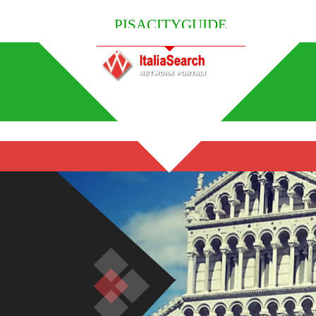
PISACITYGUIDE