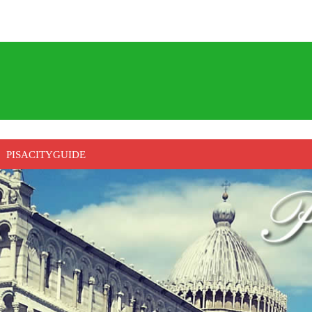
PISACITYGUIDE