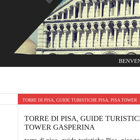
BENVE
TORRE DI PISA, GUIDE TURISTICHE PISA, PISA TOWE
TORRE DI PISA, GUIDE TURISTICH
TOWER GASPERINA