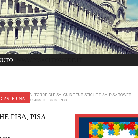
NUTO!
WWW.PISACITYGUIDE.IT
GASPERINA TORRE DI PISA, GUIDE TURISTICHE PISA, PISA TOWER
R GASPERINA
Torre di Pisa Guide turistiche Pisa
E PISA, PISA