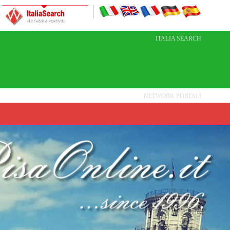
ITALIA SEARCH
NETWORK PORTALI