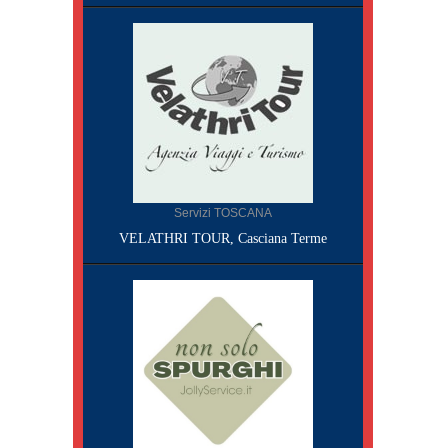
Servizi TOSCANA
VELATHRI TOUR, Casciana Terme