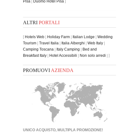
Pisa
|
Duomo Hotel Pisa
]
ALTRI
PORTALI
[
Hotels Web
|
Holiday Farm
|
Italian Lodge
|
Wedding
Tourism
|
Travel Italia
|
Italia Alberghi
|
Web Italy
|
Camping Toscana
|
Italy Camping
|
Bed and
Breakfast Italy
|
Hotel Accessibili
|
Non solo arredi
| ]
PROMUOVI
AZIENDA
UNICO ACQUISTO, MULTIPLA PROMOZIONE!