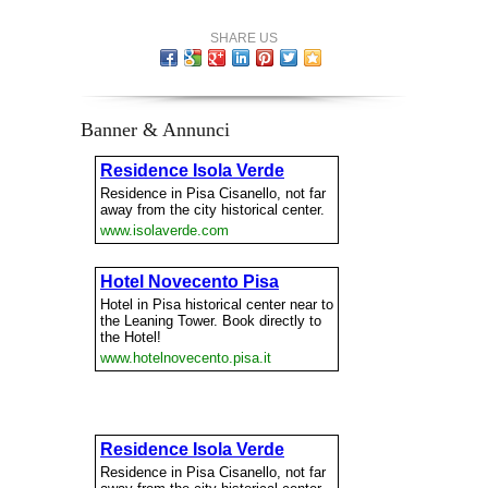
SHARE US
Banner & Annunci