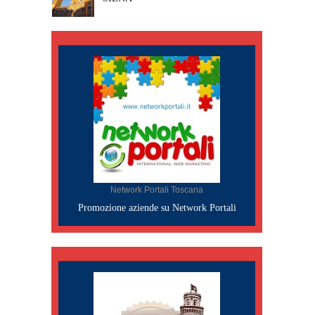
Network Portali Toscana
Promozione aziende su Network Portali