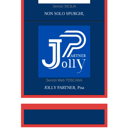
Servizi SICILIA
NON SOLO SPURGHI,
Servizi Web TOSCANA
JOLLY PARTNER, Pisa