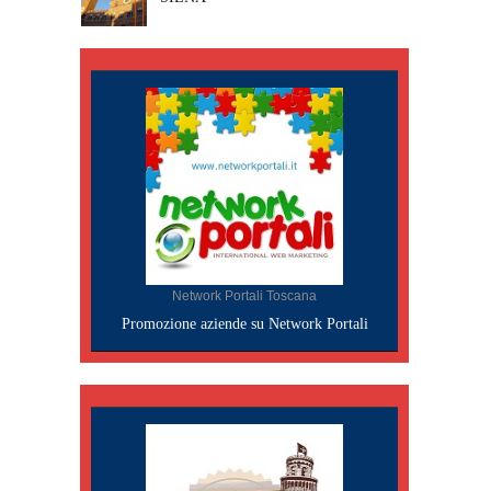
Network Portali Toscana
Promozione aziende su Network Portali