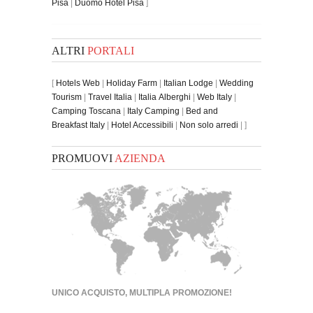
Pisa
|
Duomo Hotel Pisa
]
ALTRI
PORTALI
[
Hotels Web
|
Holiday Farm
|
Italian Lodge
|
Wedding
Tourism
|
Travel Italia
|
Italia Alberghi
|
Web Italy
|
Camping Toscana
|
Italy Camping
|
Bed and
Breakfast Italy
|
Hotel Accessibili
|
Non solo arredi
| ]
PROMUOVI
AZIENDA
UNICO ACQUISTO, MULTIPLA PROMOZIONE!