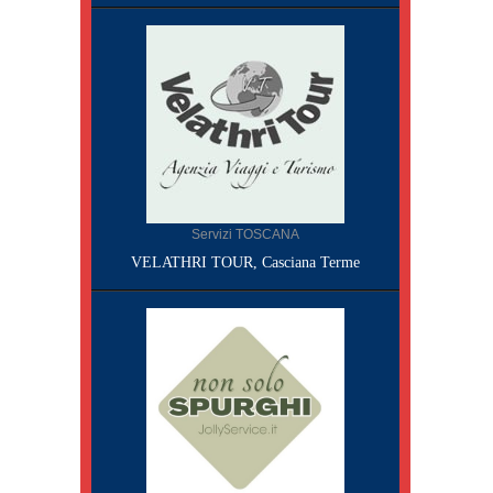
Servizi TOSCANA
VELATHRI TOUR, Casciana Terme