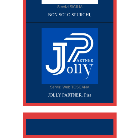
Servizi SICILIA
NON SOLO SPURGHI,
Servizi Web TOSCANA
JOLLY PARTNER, Pisa