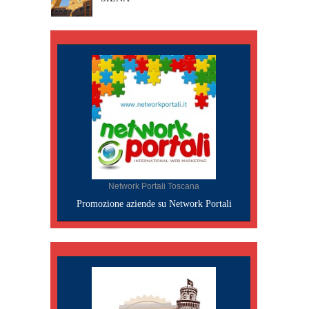
Network Portali Toscana
Promozione aziende su Network Portali