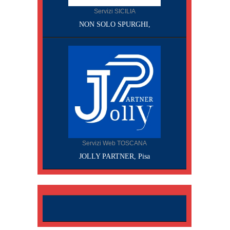
Servizi SICILIA
NON SOLO SPURGHI,
Servizi Web TOSCANA
JOLLY PARTNER, Pisa