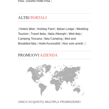
Pisa
|
Duomo Hotel Pisa
]
ALTRI
PORTALI
[
Hotels Web
|
Holiday Farm
|
Italian Lodge
|
Wedding
Tourism
|
Travel Italia
|
Italia Alberghi
|
Web Italy
|
Camping Toscana
|
Italy Camping
|
Bed and
Breakfast Italy
|
Hotel Accessibili
|
Non solo arredi
| ]
PROMUOVI
AZIENDA
UNICO ACQUISTO, MULTIPLA PROMOZIONE!