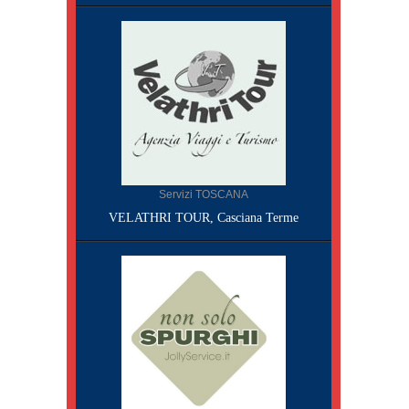
Servizi TOSCANA
VELATHRI TOUR, Casciana Terme